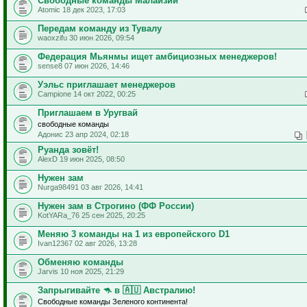
Свободные команды Малайзии
Atomic 18 дек 2023, 17:03
Передам команду из Тувалу
waoxzifu 30 июн 2026, 09:54
Федерация Мьянмы ищет амбициозных менеджеров!
sense8 07 июн 2026, 14:46
Уэльс приглашает менеджеров
Campione 14 окт 2022, 00:25
Приглашаем в Уругвай
свободные команды
Адонис 23 апр 2024, 02:18
Руанда зовёт!
AlexD 19 июн 2025, 08:50
Нужен зам
Nurga98491 03 авг 2026, 14:41
Нужен зам в Строгино (ФФ России)
KotYARa_76 25 сен 2025, 20:25
Меняю 3 команды на 1 из европейского D1
Ivan12367 02 авг 2026, 13:28
Обменяю команды
Jarvis 10 ноя 2025, 21:29
Запрыгивайте 🦘 в 🇦🇺 Австралию!
Свободные команды Зеленого континента!