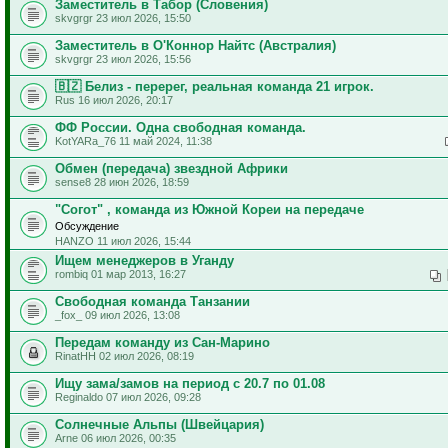
Заместитель в Табор (Словения)
skvgrgr 23 июл 2026, 15:50
Заместитель в О'Коннор Найтс (Австралия)
skvgrgr 23 июл 2026, 15:56
🇧🇿 Белиз - перерег, реальная команда 21 игрок.
Rus 16 июл 2026, 20:17
ФФ России. Одна свободная команда.
KotYARa_76 11 май 2024, 11:38
Обмен (передача) звездной Африки
sense8 28 июн 2026, 18:59
"Согот" , команда из Южной Кореи на передаче
Обсуждение
HANZO 11 июл 2026, 15:44
Ищем менеджеров в Уганду
rombiq 01 мар 2013, 16:27
Свободная команда Танзании
_fox_ 09 июл 2026, 13:08
Передам команду из Сан-Марино
RinatHH 02 июл 2026, 08:19
Ищу зама/замов на период с 20.7 по 01.08
Reginaldo 07 июл 2026, 09:28
Солнечные Альпы (Швейцария)
Arne 06 июл 2026, 00:35