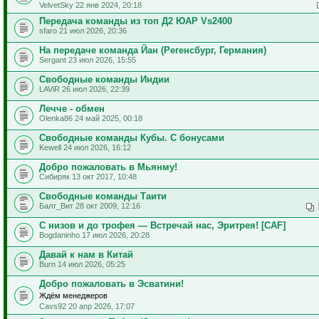
VelvetSky 22 янв 2024, 20:18
Передача команды из топ Д2 ЮАР Vs2400
sfaro 21 июл 2026, 20:36
На передаче команда Йан (Регенсбург, Германия)
Sergant 23 июл 2026, 15:55
Свободные команды Индии
LAViR 26 июл 2026, 22:39
Лечче - обмен
Olenka86 24 май 2025, 00:18
Свободные команды Кубы. С бонусами
Kewell 24 июл 2026, 16:12
Добро пожаловать в Мьянму!
Сибиряк 13 окт 2017, 10:48
Свободные команды Таити
Балт_Вит 28 окт 2009, 12:16
С низов и до трофея — Встречай нас, Эритрея! [CAF]
Bogdaninho 17 июл 2026, 20:28
Давай к нам в Китай
Burn 14 июл 2026, 05:25
Добро пожаловать в Эсватини!
Ждём менеджеров
Cavs92 20 апр 2026, 17:07