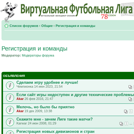
Список форумов
‹
Общие
‹
Регистрация и команды
Регистрация и команды
Модератор:
Модераторы форума
ОБЪЯВЛЕНИЯ
Сделаем игру удобнее и лучше!
Чемпионка 14 июн 2023, 21:54
Если сайт игры недоступен и другие технические проблемы
Akar
26 фев 2016, 21:47
Мелочь, но было бы приятно
Akar
19 дек 2009, 13:38
1
Скажите мне - зачем Лиге такие матчи?
Karwar 24 июн 2008, 01:29
...
1
Регистрация новых дивизионов и стран