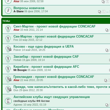
Akar
08 июн 2006, 02:58
1
Вопросы новичков
A-Slane
06 фев 2006, 17:04
...
1
ТЕМЫ
Синт-Мартен - проект новой федерации CONCACAF
Akar
10 янв 2011, 21:14
Сен-Мартен - проект новой федерации CONCACAF
Feo 10 мар 2015, 22:12
Косово - еще одна федерация в UEFA
Pulver 14 май 2015, 18:25
Занзибар - проект новой федерации CAF
Hottab 19 дек 2009, 19:14
Кирибати - проект новой федерации AFC
Mr Boogie
05 июн 2009, 10:44
Гренландия - проект новой федерации CONCACAF
Akar
22 янв 2010, 20:05
Прежде, чем написать/ответить в какой-либо теме, прочти э
Dus 29 фев 2012, 20:30
Английские клубы ищут сведущих управленцев
свободные клубы ФФ Англии
Адонис 10 апр 2022, 01:19