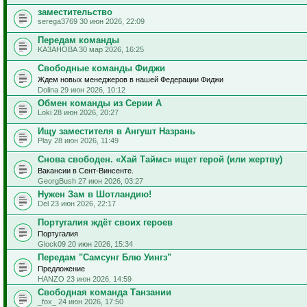
заместительство
serega3769 30 июн 2026, 22:09
Передам команды
KA3AHOBA 30 мар 2026, 16:25
Свободные команды Фиджи
Ждем новых менеджеров в нашей Федерации Фиджи
Dolina 29 июн 2026, 10:12
Обмен команды из Серии А
Loki 28 июн 2026, 20:27
Ищу заместителя в Ангушт Назрань
Play 28 июн 2026, 11:49
Снова свободен. «Хай Таймс» ищет герой (или жертву)
Вакансии в Сент-Винсенте.
GeorgBush 27 июн 2026, 03:27
Нужен Зам в Шотландию!
Del 23 июн 2026, 22:17
Португалия ждёт своих героев
Португалия
Glock09 20 июн 2026, 15:34
Передам "Самсунг Блю Уингз"
Предложение
HANZO 23 июн 2026, 14:59
Свободная команда Танзании
_fox_ 24 июн 2026, 17:50