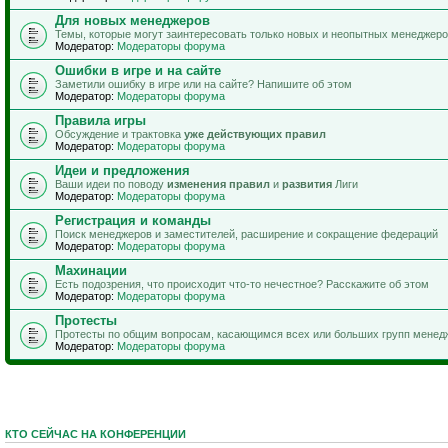
Для новых менеджеров
Темы, которые могут заинтересовать только новых и неопытных менеджер
Модератор:
Модераторы форума
Ошибки в игре и на сайте
Заметили ошибку в игре или на сайте? Напишите об этом
Модератор:
Модераторы форума
Правила игры
Обсуждение и трактовка
уже действующих правил
Модератор:
Модераторы форума
Идеи и предложения
Ваши идеи по поводу
изменения правил
и
развития
Лиги
Модератор:
Модераторы форума
Регистрация и команды
Поиск менеджеров и заместителей, расширение и сокращение федераций
Модератор:
Модераторы форума
Махинации
Есть подозрения, что происходит что-то нечестное? Расскажите об этом
Модератор:
Модераторы форума
Протесты
Протесты по общим вопросам, касающимся всех или больших групп менед
Модератор:
Модераторы форума
КТО СЕЙЧАС НА КОНФЕРЕНЦИИ