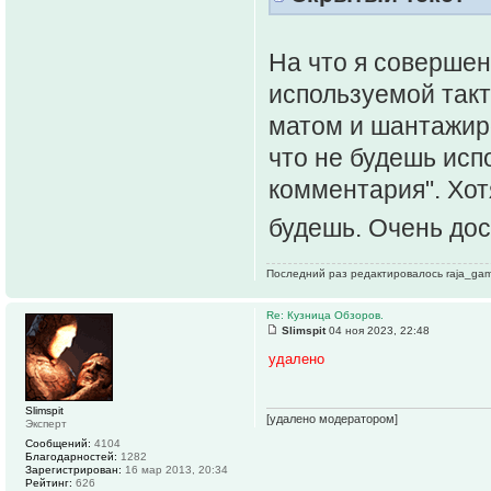
На что я совершен
используемой такт
матом и шантажиро
что не будешь исп
комментария". Хот
будешь. Очень до
Последний раз редактировалось raja_game
Re: Кузница Обзоров.
Slimspit
04 ноя 2023, 22:48
удалено
Slimspit
[удалено модератором]
Эксперт
Сообщений:
4104
Благодарностей:
1282
Зарегистрирован:
16 мар 2013, 20:34
Рейтинг:
626