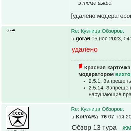
в теме выше.
[удалено модераторо
Re: Кузница Обзоров.
gora6
gora6
05 ноя 2023, 04
удалено
Красная карточка
модератором
вихто
2.5.1. Запрещен
2.5.14. Запрещен
нарушающие прав
Re: Кузница Обзоров.
KotYARa_76
07 ноя 20
Обзор 13 тура -
жм