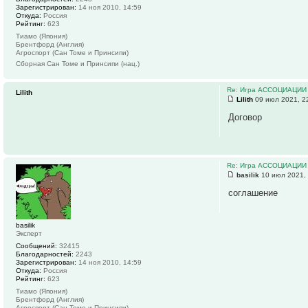
Зарегистрирован:
14 ноя 2010, 14:59
Откуда:
Россия
Рейтинг:
623
Тиамо (Япония)
Брентфорд (Англия)
Агроспорт (Сан Томе и Принсипи)
Сборная Сан Томе и Принсипи (нац.)
Re: Игра АССОЦИАЦИИ
Lilith
Lilith
09 июл 2021, 2
Договор
Re: Игра АССОЦИАЦИИ
basilik
10 июл 2021,
соглашение
basilik
Эксперт
Сообщений:
32415
Благодарностей:
2243
Зарегистрирован:
14 ноя 2010, 14:59
Откуда:
Россия
Рейтинг:
623
Тиамо (Япония)
Брентфорд (Англия)
Агроспорт (Сан Томе и Принсипи)