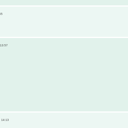
55
 13:57
 14:13