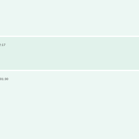
2:17
 01:30