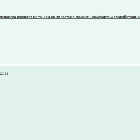
еловека является не то, кем он является в моменты комфорта и спокойствия, а
 22:13