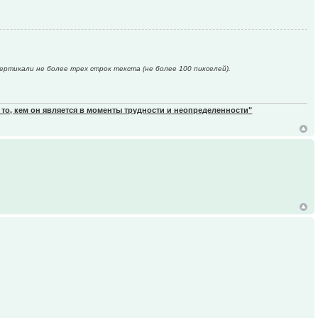
вертикали не более трех строк текста (не более 100 пикселей).
 то, кем он является в моменты трудности и неопределенности"