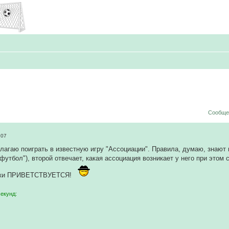
Сообщен
:07
лагаю поиграть в известную игру "Ассоциации". Правила, думаю, знают 
футбол"), второй отвечает, какая ассоциация возникает у него при этом сл
ски ПРИВЕТСТВУЕТСЯ!
секунд: