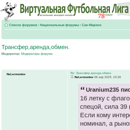
Список форумов
‹
Национальные форумы
‹
Сан-Марино
Трансфер,аренда,обмен.
Модератор:
Модераторы форума
Re: Трансфер,аренда,обмен.
NeLermontov
NeLermontov
06 апр 2025, 23:26
Uranium235 пис
16 летку с флаг
спецой, сила 39 
Если кому интер
номинал, а рыно