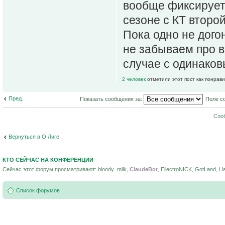
вообще фиксируетс
сезоне с КТ второ
Пока одно не дого
не забываем про в
случае с одинаков
2 человек
отметили этот пост как понрав
Пред.
Показать сообщения за:
Поле с
Соо
Вернуться в О Лиге
КТО СЕЙЧАС НА КОНФЕРЕНЦИИ
Сейчас этот форум просматривают: bloody_milk,
ClaudeBot
, EllectroNICK, GotLand, H
Список форумов