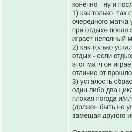
конечно - ну и по
1) как только, так
очередного матча 
при отдыхе после э
играет неполный м
2) как только уст
отдых - если отдых
этот матч он играе
отличие от прошло
3) усталость сбра
один либо два цик
плохая погода и/и
(должен быть не у
замещая другого и