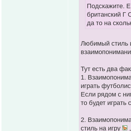
Подскажите. Е
британский Г 
да то на сколь
Любимый стиль и
взаимопонимани
Тут есть два фак
1. Взаимопонима
играть футболи
Если рядом с ни
то будет играть 
2. Взаимопонима
стиль на игру
,