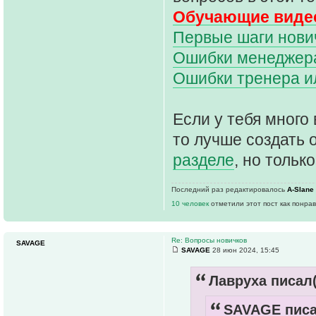
Обучающие видео
Первые шаги нович
Ошибки менеджера 
Ошибки тренера и
Если у тебя много 
то лучше создать 
разделе
, но только
Последний раз редактировалось
A-Slane
10 человек
отметили этот пост как понра
Re: Вопросы новичков
SAVAGE
SAVAGE
28 июн 2024, 15:45
Лавруха писал(
SAVAGE писа