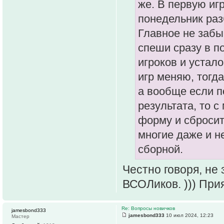
же. В первую иг
понедельник раз
Главное не забыв
спеши сразу в п
игроков и устал
игр меняю, тогд
а вообще если п
результата, то 
форму и сбросит
многие даже и не
сборной.
Честно говоря, не
ВСОЛиков. ))) При
Re: Вопросы новичков
jamesbond333
jamesbond333
10 июл 2024, 12:23
Мастер