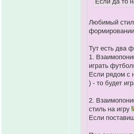
Если да то н
Любимый стиль
формировании
Тут есть два ф
1. Взаимопони
играть футбо
Если рядом с н
) - то будет иг
2. Взаимопони
стиль на игру
Если поставиш