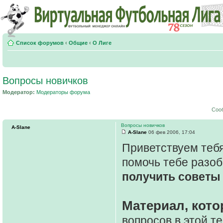
Список форумов
‹
Общие
‹
О Лиге
Вопросы новичков
Модератор:
Модераторы форума
Соо
Вопросы новичков
A-Slane
A-Slane
06 фев 2006, 17:04
Приветствуем тебя
помочь тебе разоб
получить советы 
Материал, кото
вопросов в этой т