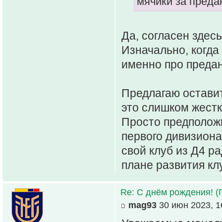
мячики за преда
Да, согласен здес
Изначально, когда
именно про предан
Предлагаю оставит
это слишком жест
Просто предположи
первого дивизиона
свой клуб из Д4 ра
плане развития кл
Re: С днём рождения! (
mag93
30 июн 2023, 1