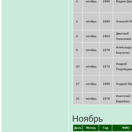
4
октябрь
1980
Вадим Ши
4
октябрь
1989
Алексей П
Дмитрий
4
октябрь
1984
Герасимов
Александр
9
октябрь
1976
Бирченко
Андрей
20
октябрь
1972
Подобедов
27
октябрь
1989
Андрей Яц
Анатолий
31
октябрь
1978
Барабаш
Ноябрь
День
Месяц
Год
ФИО