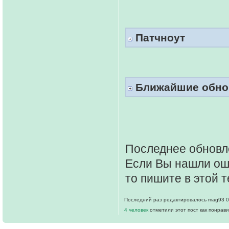
Патчноут
Ближайшие обно
Последнее обновл
Если Вы нашли ош
то пишите в этой т
Последний раз редактировалось mag93 03 
4 человек
отметили этот пост как понрав