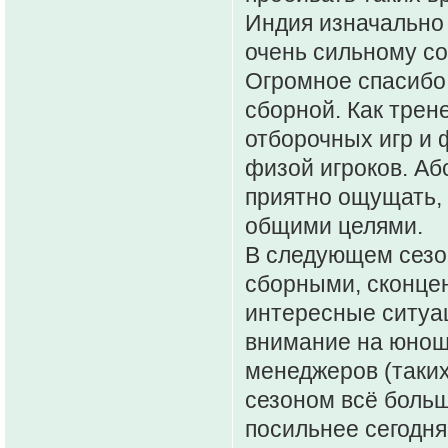
Индия изначально
очень сильному с
Огромное спасибо
сборной. Как трен
отборочных игр и
физой игроков. Аб
приятно ощущать, 
общими целями.
В следующем сезон
сборными, сконцен
интересные ситуац
внимание на юнош
менеджеров (таких
сезоном всё боль
посильнее сегодн