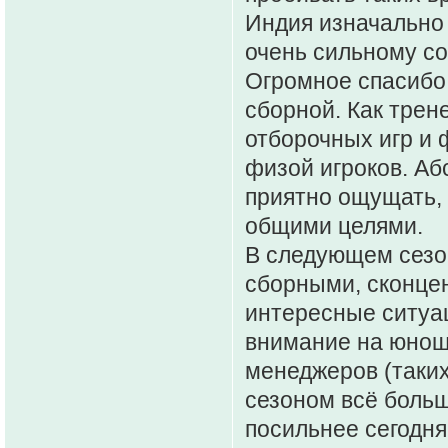
Индия изначально
очень сильному с
Огромное спасибо
сборной. Как трен
отборочных игр и
физой игроков. Аб
приятно ощущать, 
общими целями.
В следующем сезон
сборными, сконцен
интересные ситуац
внимание на юнош
менеджеров (таких
сезоном всё боль
посильнее сегодн