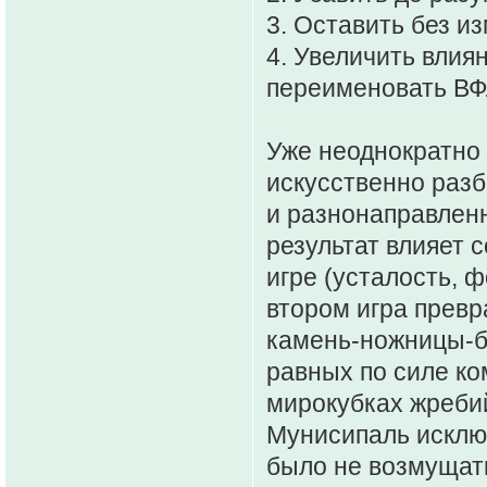
3. Оставить без и
4. Увеличить влия
переименовать ВФ
Уже неоднократно
искусственно разб
и разнонаправленн
результат влияет 
игре (усталость, ф
втором игра превр
камень-ножницы-бу
равных по силе ко
мирокубках жреби
Мунисипаль исклю
было не возмущатьс