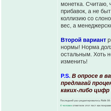
монетка. Считаю, 
прибавок, а не бы
коллизию со слоно
вес, а менеджерск
Второй вариант
р
нормы! Норма дол
остальным. Хоть н
изменить!
P.S.
В опросе в в
предлагай проце
каких-либо цифр
Последний раз редактировалось Ridik 08 
4 человек
отметили этот пост как понрав