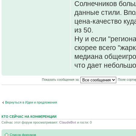
Солнечников больш
данные стили. Вп
цена-качество куд
из 50.
Ну и если "регион
скорее всего "жарк
медиана общеигров
что дает небольшо
Показать сообщения за:
Поле сорти
Вернуться в Идеи и предложения
КТО СЕЙЧАС НА КОНФЕРЕНЦИИ
Сейчас этот форум просматривают:
ClaudeBot
и гости: 0
Список форумов