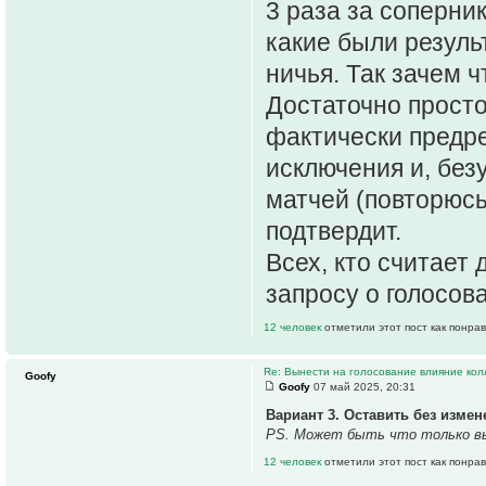
3 раза за соперни
какие были резуль
ничья. Так зачем 
Достаточно просто
фактически предре
исключения и, безу
матчей (повторюсь
подтвердит.
Всех, кто считает
запросу о голосов
12 человек
отметили этот пост как понра
Re: Вынести на голосование влияние ко
Goofy
Goofy
07 май 2025, 20:31
Вариант 3. Оставить без измен
PS. Может быть что только выр
12 человек
отметили этот пост как понра