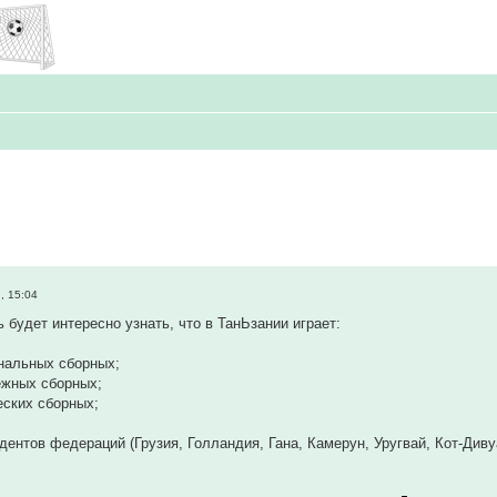
, 15:04
 будет интересно узнать, что в ТанЬзании играет:
ональных сборных;
ежных сборных;
еских сборных;
идентов федераций (Грузия, Голландия, Гана, Камерун, Уругвай, Кот-Диву