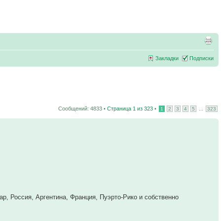
Закладки
Подписки
Сообщений: 4833 •
Страница
1
из
323
•
...
1
2
3
4
5
323
ар, Россия, Аргентина, Франция, Пуэрто-Рико и собственно