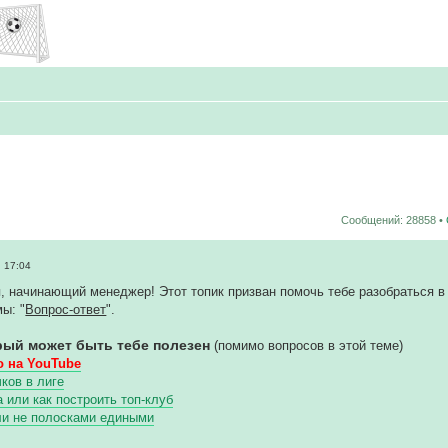
Сообщений: 28858 •
 17:04
, начинающий менеджер! Этот топик призван помочь тебе разобраться в 
ы: "
Вопрос-ответ
".
рый может быть тебе полезен
(помимо вопросов в этой теме)
 на YouTube
ков в лиге
или как построить топ-клуб
ли не полосками едиными