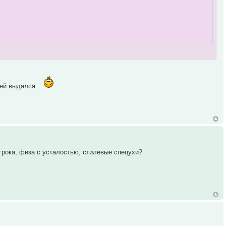
ней выдался...
игрока, физа с усталостью, стилевые спецухи?