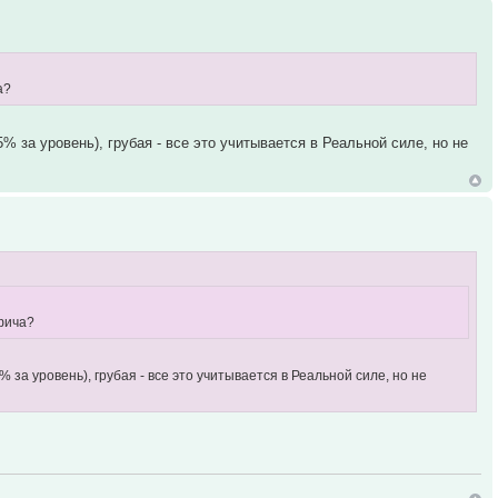
а?
 за уровень), грубая - все это учитывается в Реальной силе, но не
 фича?
за уровень), грубая - все это учитывается в Реальной силе, но не