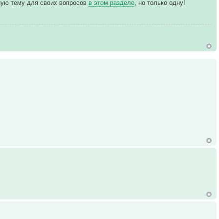
ьную тему для своих вопросов
в этом разделе
, но только одну!