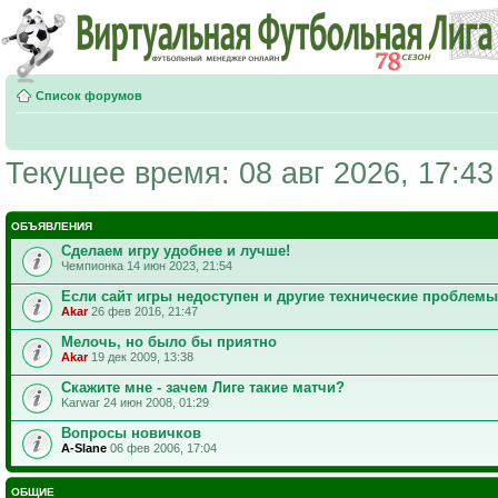
Список форумов
Текущее время: 08 авг 2026, 17:43
ОБЪЯВЛЕНИЯ
Сделаем игру удобнее и лучше!
Чемпионка 14 июн 2023, 21:54
Если сайт игры недоступен и другие технические проблемы
Akar
26 фев 2016, 21:47
Мелочь, но было бы приятно
Akar
19 дек 2009, 13:38
Скажите мне - зачем Лиге такие матчи?
Karwar 24 июн 2008, 01:29
Вопросы новичков
A-Slane
06 фев 2006, 17:04
ОБЩИЕ