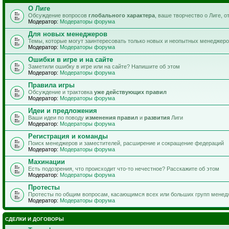
О Лиге
Обсуждение вопросов
глобального характера
, ваше творчество о Лиге, 
Модератор:
Модераторы форума
Для новых менеджеров
Темы, которые могут заинтересовать только новых и неопытных менеджер
Модератор:
Модераторы форума
Ошибки в игре и на сайте
Заметили ошибку в игре или на сайте? Напишите об этом
Модератор:
Модераторы форума
Правила игры
Обсуждение и трактовка
уже действующих правил
Модератор:
Модераторы форума
Идеи и предложения
Ваши идеи по поводу
изменения правил
и
развития
Лиги
Модератор:
Модераторы форума
Регистрация и команды
Поиск менеджеров и заместителей, расширение и сокращение федераций
Модератор:
Модераторы форума
Махинации
Есть подозрения, что происходит что-то нечестное? Расскажите об этом
Модератор:
Модераторы форума
Протесты
Протесты по общим вопросам, касающимся всех или больших групп менед
Модератор:
Модераторы форума
СДЕЛКИ И ДОГОВОРЫ