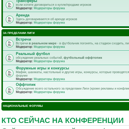
Трансферы
если хотите договориться о купле/продаже игроков
Модератор:
Модераторы форума
Аренда
Здесь договариваются об аренде игроков
Модератор:
Модераторы форума
ЗА ПРЕДЕЛАМИ ЛИГИ
Встречи
Встречи
в реальном мире
- в футбольчик погонять, на стадион сходить, п
Модератор:
Модераторы форума
Реальный футбол
обсуждение реальных событий,
футбольный оффтопик
Модератор:
Модераторы форума
Форумные игры и конкурсы
Мафии, шахматы, настольные и другие игры, конкурсы, которые проводятс
форуме
Модератор:
Модераторы форума
Оффтопик
Обсуждение всего остального за пределами Лиги (кроме рекламы и конфли
Модератор:
Модераторы форума
НАЦИОНАЛЬНЫЕ ФОРУМЫ
КТО СЕЙЧАС НА КОНФЕРЕНЦИИ