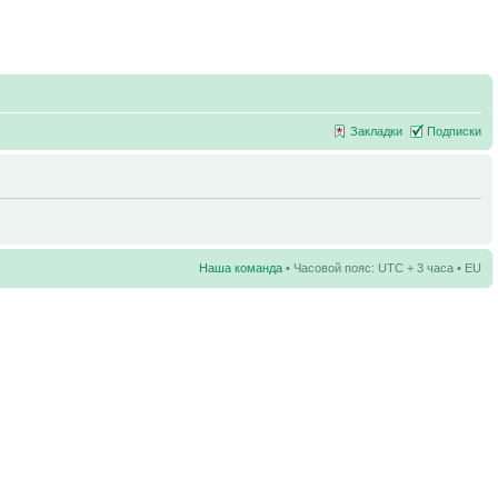
Закладки
Подписки
Наша команда
• Часовой пояс: UTC + 3 часа • EU